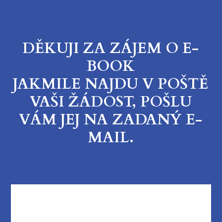
DĚKUJI ZA ZÁJEM O E-
BOOK
JAKMILE NAJDU V POŠTĚ
VAŠI ŽÁDOST, POŠLU
VÁM JEJ NA ZADANÝ E-
MAIL.