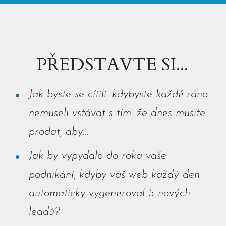
PŘEDSTAVTE SI...
Jak byste se cítili, kdybyste každé ráno
nemuseli vstávat s tím, že dnes musíte
prodat, aby...
Jak by vypydalo do roka vaše
podnikání, kdyby váš web každý den
automaticky vygeneroval 5 nových
leadů?