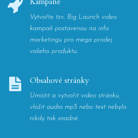
Kampaně
Vytvořte tzv. Big Launch video
kampaň postavenou na info
marketingu pro mega prodej
vašeho produktu.
Obsahové stránky
Umístit a vytvořit video stránku,
vložit audio mp3 nebo text nebylo
nikdy tak snadné.