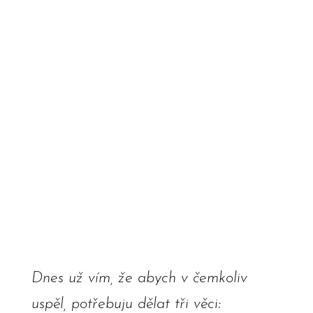
Dnes už vím, že abych v čemkoliv
uspěl, potřebuju dělat tři věci: