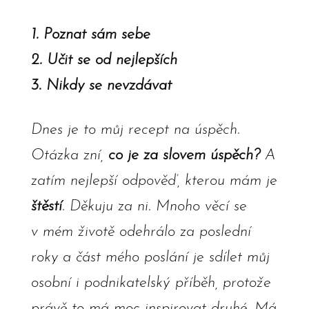
1. Poznat sám sebe
2. Učit se od nejlepších
3. Nikdy se nevzdávat
Dnes je to můj recept na úspěch.
Otázka zní,
co je za slovem úspěch?
A
zatím nejlepší odpověď, kterou mám je
štěstí
. Děkuju za ni. Mnoho věcí se
v mém životě odehrálo za poslední
roky a část mého poslání je sdílet můj
osobní i podnikatelský příběh, protože
právě to má moc inspirovat druhé. Má