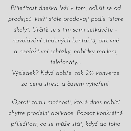
Příležitost dneška leží v tom, odlišit se od
prodejců, kteří stále prodávají podle "staré
školy". Určitě se s tím sami setkáváte -
navolávání studených kontaktů, otravné
a neefektivní schůzky, nabídky mailem,
telefonáty...
Výsledek? Když dobře, tak 2% konverze
za cenu stresu a časem vyhoření.
Oproti tomu možnosti, které dnes nabízí
chytré prodejní aplikace. Popsat konkrétně
příležitost, co se může stát, když do toho