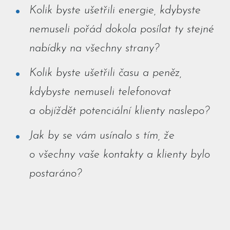
Kolik byste ušetřili energie, kdybyste
nemuseli pořád dokola posílat ty stejné
nabídky na všechny strany?
Kolik byste ušetřili času a peněz,
kdybyste nemuseli telefonovat
a objíždět potenciální klienty naslepo?
Jak by se vám usínalo s tím, že
o všechny vaše kontakty a klienty bylo
postaráno?