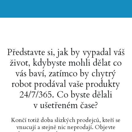
Představte si, jak by vypadal váš
život, kdybyste mohli dělat co
vás baví, zatímco by chytrý
robot prodával vaše produkty
24/7/365. Co byste dělali
v ušetřeném čase?
Končí totiž doba slizkých prodejců, kteří se
vnucují a stejně nic neprodají. Objevte