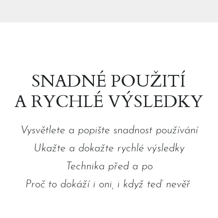
SNADNÉ POUŽITÍ
A RYCHLÉ VÝSLEDKY
Vysvětlete a popište snadnost používání
Ukažte a dokažte rychlé výsledky
Technika před a po
Proč to dokáží i oni, i když teď nevěř
í