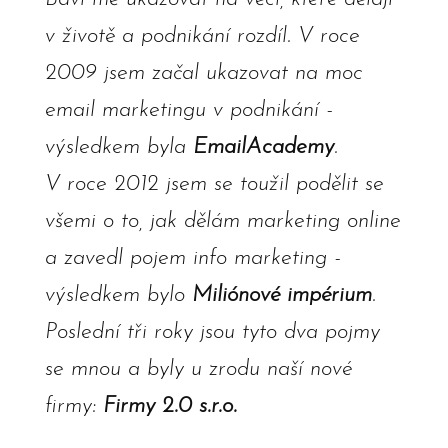
v životě a podnikání rozdíl. V roce
2009 jsem začal ukazovat na moc
email marketingu v podnikání -
výsledkem byla
EmailAcademy
.
V roce 2012 jsem se toužil podělit se
všemi o to, jak dělám marketing online
a zavedl pojem info marketing -
výsledkem bylo
Miliónové impérium
.
Poslední tři roky jsou tyto dva pojmy
se mnou a byly u zrodu naší nové
firmy:
Firmy 2.0 s.r.o.