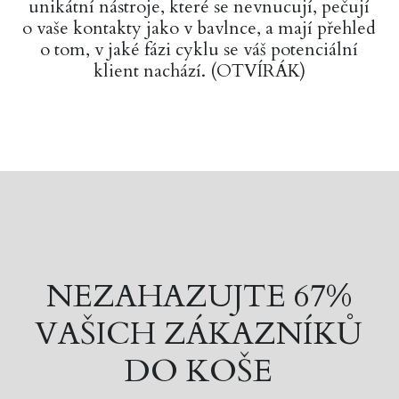
unikátní nástroje, které se nevnucují, pečují
o vaše kontakty jako v bavlnce, a mají přehled
o tom, v jaké fázi cyklu se váš potenciální
klient nachází. (OTVÍRÁK)
NEZAHAZUJTE 67%
VAŠICH ZÁKAZNÍKŮ
DO KOŠE