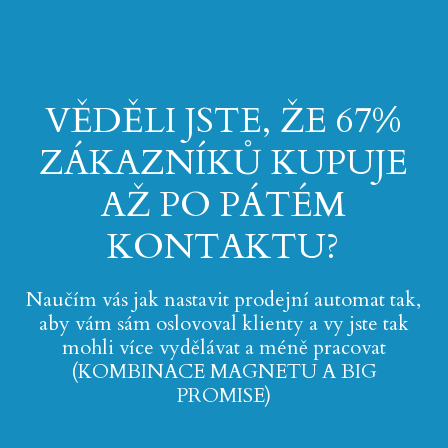
VĚDĚLI JSTE, ŽE 67%
ZÁKAZNÍKŮ KUPUJE
AŽ PO PÁTÉM
KONTAKTU?
Naučím vás jak nastavit prodejní automat tak,
aby vám sám oslovoval klienty a vy jste tak
mohli více vydělávat a méně pracovat
(KOMBINACE MAGNETU A BIG
PROMISE)