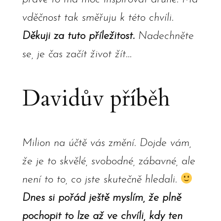
vděčnost tak směřuju k této chvíli.
Děkuji za tuto příležitost.
Nadechněte
se, je čas začít život žít...
Davidův příběh
Milion na účtě vás změní. Dojde vám,
že je to skvělé, svobodné, zábavné, ale
není to to, co jste skutečně hledali.
Dnes si pořád ještě myslím, že plně
pochopit to lze až ve chvíli, kdy ten