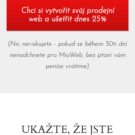
Chci si vytvořit svůj prodejní
web a ušetřit dnes 25%
(Nic neriskujete - pokud se během 30ti dní
nenadchnete pro MioWeb, bez ptaní vám
peníze vrátíme)
UKAŽTE, ŽE JSTE