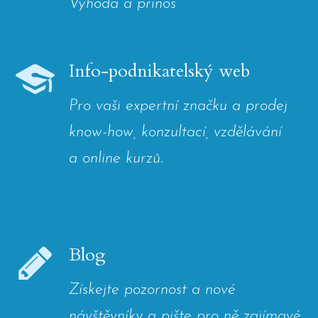
Výhoda a přínos
Info-podnikatelský web
Pro vaši expertní značku a prodej
know-how, konzultací, vzdělávání
a online kurzů.
Blog
Získejte pozornost a nové
návštěvníky a pište pro ně zajímavé