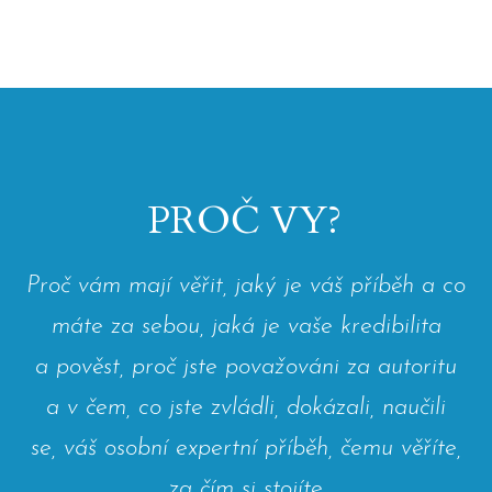
PROČ VY?
Proč vám mají věřit, jaký je váš příběh a co
máte za sebou, jaká je vaše kredibilita
a pověst, proč jste považováni za autoritu
a v čem, co jste zvládli, dokázali, naučili
se, váš osobní expertní příběh, čemu věříte,
za čím si stojíte