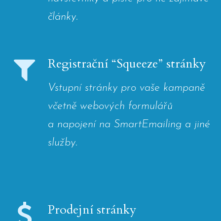
články.
Registrační “Squeeze” stránky
Vstupní stránky pro vaše kampaně
včetně webových formulářů
a napojení na SmartEmailing a jiné
služby.
Prodejní stránky